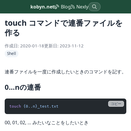
kobyn.net
Blog
Nexly
touch コマンドで連番ファイルを
作る
作成日: 2020-01-18
更新日: 2023-11-12
Shell
連番ファイルを一度に作成したいときのコマンドを記す。
0…nの連番
コピー
touch
 {0..n}_test.txt
00, 01, 02, … みたいなことをしたいとき